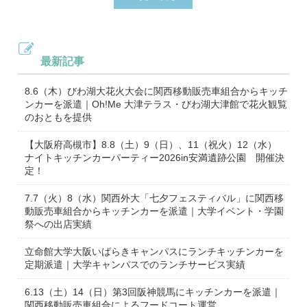
最新記事
8.6（木）びわ湖大花火大会に関西移動販売車組合からキッチ
ンカーを派遣｜Oh!Me 大津テラス・びわ湖大津館で花火観覧
のおともを提供
【大阪府高槻市】8.8（土）9（日）、11（祝火）12（水）
ナイトキッチンカーパーティー2026in安満遺跡公園 開催決
定！
7.7（火）8（水）関西外大「七夕フェスティバル」に関西移
動販売車組合からキッチンカーを派遣｜大学イベント・学園
祭への出店実績
立命館大学大阪いばらきキャンパスにランチキッチンカーを
定期派遣｜大学キャンパスでのランチサービス実績
6.13（土）14（日）第3回阪神競馬にキッチンカーを派遣｜
関西移動販売車組合によるフードコート運営