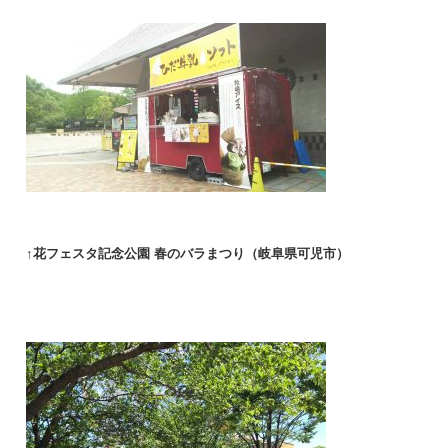
↑花フェスタ記念公園 春のバラまつり（岐阜県可児市）