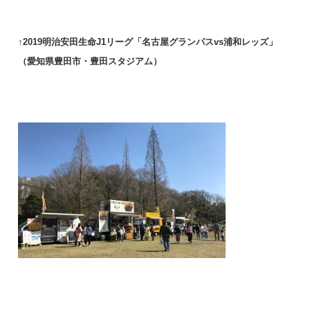
↑2019明治安田
生命J1リーグ「名古屋グランパスvs浦和レッズ」
（愛知県豊田市・豊田スタジアム）