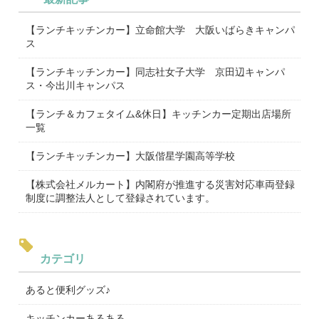
【ランチキッチンカー】立命館大学 大阪いばらきキャンパ
ス
【ランチキッチンカー】同志社女子大学 京田辺キャンパ
ス・今出川キャンパス
【ランチ＆カフェタイム&休日】キッチンカー定期出店場所
一覧
【ランチキッチンカー】大阪偕星学園高等学校
【株式会社メルカート】内閣府が推進する災害対応車両登録
制度に調整法人として登録されています。
カテゴリ
あると便利グッズ♪
キッチンカーあるある