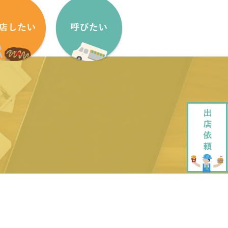
盟方法
出店依頼方法
盟申し込みフォーム
出店依頼フォーム
ッチンカーをはじめたい方へ
加盟キッチンカー紹介
ッチンカー製作・販売
企画・運営させていただきます
ッチンカーレンタル
大道芸でもっと笑顔に
ペストリーデザイン