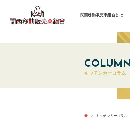
関西移動販売車組合とは
関西移動販売車組合
運営会社
COLUM
キッチンカーコラム
キッチンカーとは
キッチンカーグラン
東海移動販売車組
キッチンカーコラム