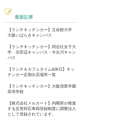
最新記事
【ランチキッチンカー】立命館大学
大阪いばらきキャンパス
【ランチキッチンカー】同志社女子大
学 京田辺キャンパス・今出川キャン
パス
【ランチ＆カフェタイム&休日】キッ
チンカー定期出店場所一覧
【ランチキッチンカー】大阪偕星学園
高等学校
【株式会社メルカート】内閣府が推進
する災害対応車両登録制度に調整法人
として登録されています。