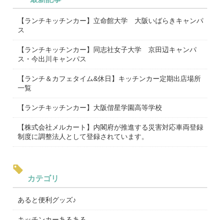
【ランチキッチンカー】立命館大学 大阪いばらきキャンパ
ス
【ランチキッチンカー】同志社女子大学 京田辺キャンパ
ス・今出川キャンパス
【ランチ＆カフェタイム&休日】キッチンカー定期出店場所
一覧
【ランチキッチンカー】大阪偕星学園高等学校
【株式会社メルカート】内閣府が推進する災害対応車両登録
制度に調整法人として登録されています。
カテゴリ
あると便利グッズ♪
キッチンカーあるある