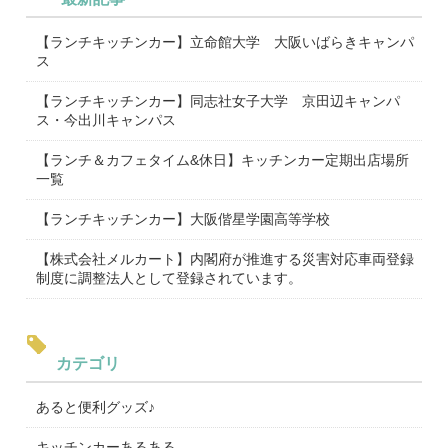
【ランチキッチンカー】立命館大学 大阪いばらきキャンパ
ス
【ランチキッチンカー】同志社女子大学 京田辺キャンパ
ス・今出川キャンパス
【ランチ＆カフェタイム&休日】キッチンカー定期出店場所
一覧
【ランチキッチンカー】大阪偕星学園高等学校
【株式会社メルカート】内閣府が推進する災害対応車両登録
制度に調整法人として登録されています。
カテゴリ
あると便利グッズ♪
キッチンカーあるある