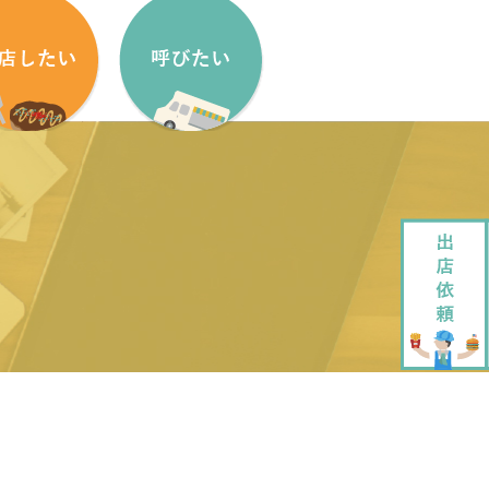
盟方法
出店依頼方法
盟申し込みフォーム
出店依頼フォーム
ッチンカーをはじめたい方へ
加盟キッチンカー紹介
ッチンカー製作・販売
企画・運営させていただきます
ッチンカーレンタル
大道芸でもっと笑顔に
ペストリーデザイン