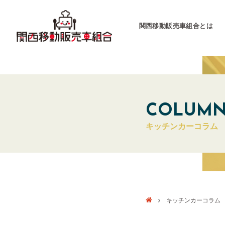
関西移動販売車組合とは
関西移動販売車組合
運営会社
COLUM
キッチンカーコラム
キッチンカーとは
キッチンカーグラン
東海移動販売車組
キッチンカーコラム