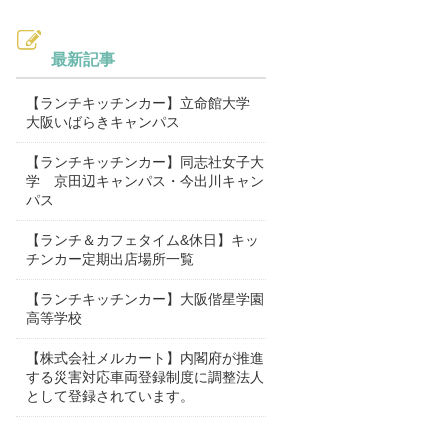
最新記事
【ランチキッチンカー】立命館大学
大阪いばらきキャンパス
【ランチキッチンカー】同志社女子大
学 京田辺キャンパス・今出川キャン
パス
【ランチ＆カフェタイム&休日】キッ
チンカー定期出店場所一覧
【ランチキッチンカー】大阪偕星学園
高等学校
【株式会社メルカート】内閣府が推進
する災害対応車両登録制度に調整法人
として登録されています。