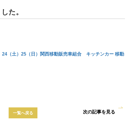
ました。
金）24（土）25（日）関西移動販売車組合 キッチンカー 移動
次の記事を見る
一覧へ戻る