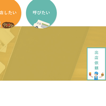
盟方法
出店依頼方法
盟申し込みフォーム
出店依頼フォーム
ッチンカーをはじめたい方へ
加盟キッチンカー紹介
ッチンカー製作・販売
企画・運営させていただきます
ッチンカーレンタル
大道芸でもっと笑顔に
ペストリーデザイン