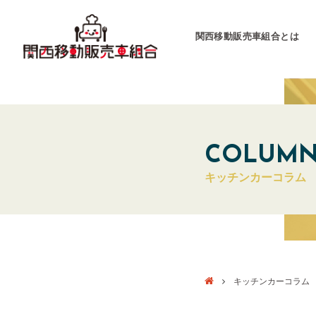
関西移動販売車組合とは
関西移動販売車組合
運営会社
COLUM
キッチンカーコラム
キッチンカーとは
キッチンカーグラン
東海移動販売車組
キッチンカーコラム