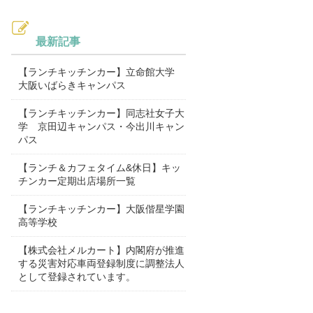
最新記事
【ランチキッチンカー】立命館大学
大阪いばらきキャンパス
【ランチキッチンカー】同志社女子大
学 京田辺キャンパス・今出川キャン
パス
【ランチ＆カフェタイム&休日】キッ
チンカー定期出店場所一覧
【ランチキッチンカー】大阪偕星学園
高等学校
【株式会社メルカート】内閣府が推進
する災害対応車両登録制度に調整法人
として登録されています。