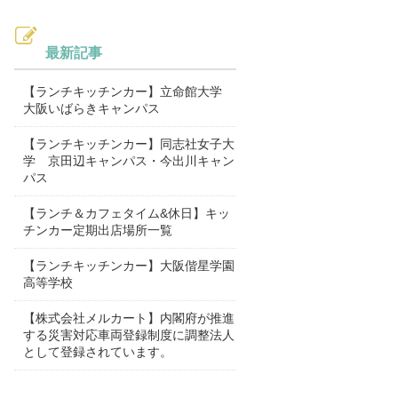
最新記事
【ランチキッチンカー】立命館大学
大阪いばらきキャンパス
【ランチキッチンカー】同志社女子大
学 京田辺キャンパス・今出川キャン
パス
【ランチ＆カフェタイム&休日】キッ
チンカー定期出店場所一覧
【ランチキッチンカー】大阪偕星学園
高等学校
【株式会社メルカート】内閣府が推進
する災害対応車両登録制度に調整法人
として登録されています。