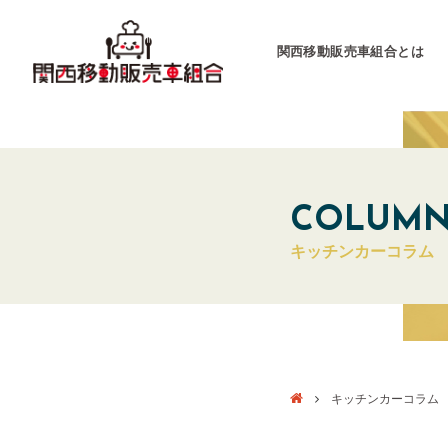
関西移動販売車組合とは
関西移動販売車組合
運営会社
COLUM
キッチンカーコラム
キッチンカーとは
キッチンカーグラン
東海移動販売車組
キッチンカーコラム