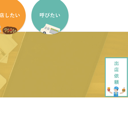
盟方法
出店依頼方法
盟申し込みフォーム
出店依頼フォーム
ッチンカーをはじめたい方へ
加盟キッチンカー紹介
ッチンカー製作・販売
企画・運営させていただきます
ッチンカーレンタル
大道芸でもっと笑顔に
ペストリーデザイン