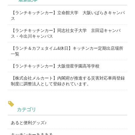
【ランチキッチンカー】立命館大学 大阪いばらきキャンパ
ス
【ランチキッチンカー】同志社女子大学 京田辺キャンパ
ス・今出川キャンパス
【ランチ＆カフェタイム&休日】キッチンカー定期出店場所
一覧
【ランチキッチンカー】大阪偕星学園高等学校
【株式会社メルカート】内閣府が推進する災害対応車両登録
制度に調整法人として登録されています。
カテゴリ
あると便利グッズ♪
キッチンカーあるある