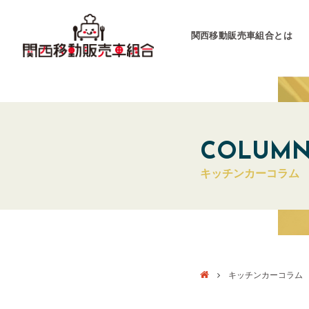
関西移動販売車組合とは
関西移動販売車組合
運営会社
COLUM
キッチンカーコラム
キッチンカーとは
キッチンカーグラン
東海移動販売車組
キッチンカーコラム