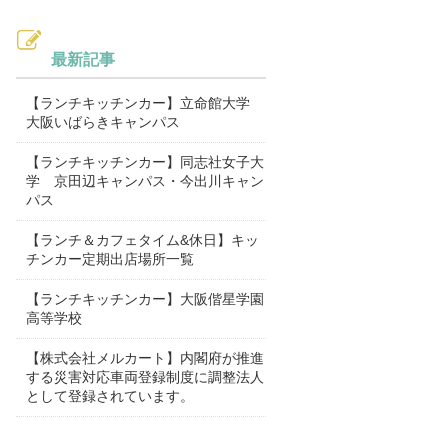
最新記事
【ランチキッチンカー】立命館大学
大阪いばらきキャンパス
【ランチキッチンカー】同志社女子大
学 京田辺キャンパス・今出川キャン
パス
【ランチ＆カフェタイム&休日】キッ
チンカー定期出店場所一覧
【ランチキッチンカー】大阪偕星学園
高等学校
【株式会社メルカート】内閣府が推進
する災害対応車両登録制度に調整法人
として登録されています。