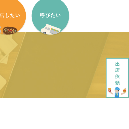
盟方法
出店依頼方法
盟申し込みフォーム
出店依頼フォーム
ッチンカーをはじめたい方へ
加盟キッチンカー紹介
ッチンカー製作・販売
企画・運営させていただきます
ッチンカーレンタル
大道芸でもっと笑顔に
ペストリーデザイン