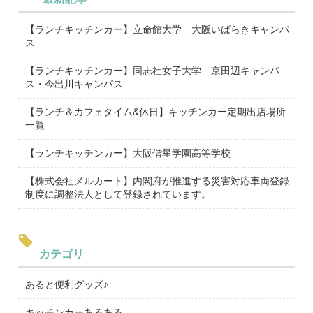
【ランチキッチンカー】立命館大学 大阪いばらきキャンパ
ス
【ランチキッチンカー】同志社女子大学 京田辺キャンパ
ス・今出川キャンパス
【ランチ＆カフェタイム&休日】キッチンカー定期出店場所
一覧
【ランチキッチンカー】大阪偕星学園高等学校
【株式会社メルカート】内閣府が推進する災害対応車両登録
制度に調整法人として登録されています。
カテゴリ
あると便利グッズ♪
キッチンカーあるある