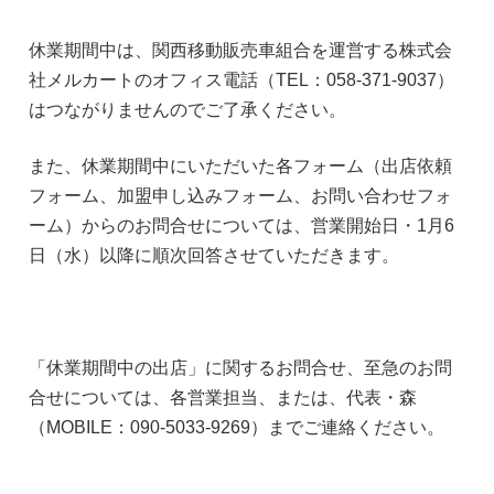
休業期間中は、関西移動販売車組合を運営する株式会
社メルカートのオフィス電話（TEL：058-371-9037）
はつながりませんのでご了承ください。
また、休業期間中にいただいた各フォーム（出店依頼
フォーム、加盟申し込みフォーム、お問い合わせフォ
ーム）からのお問合せについては、営業開始日・1月6
日（水）以降に順次回答させていただきます。
「休業期間中の出店」に関するお問合せ、至急のお問
合せについては、各営業担当、または、代表・森
（MOBILE：090-5033-9269）までご連絡ください。