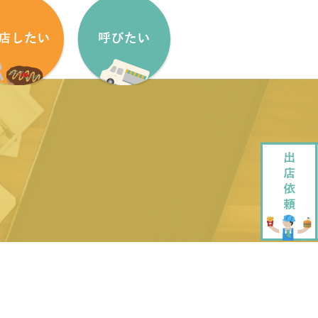
盟方法
出店依頼方法
盟申し込みフォーム
出店依頼フォーム
ッチンカーをはじめたい方へ
加盟キッチンカー紹介
ッチンカー製作・販売
企画・運営させていただきます
ッチンカーレンタル
大道芸でもっと笑顔に
ペストリーデザイン