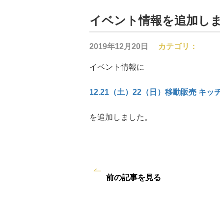
イベント情報を追加し
2019年12月20日
カテゴリ：
イベント情報に
12.21（土）22（日）移動販売 キ
を追加しました。
前の記事を見る