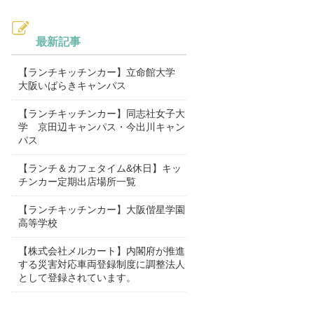
最新記事
【ランチキッチンカー】立命館大学
大阪いばらきキャンパス
【ランチキッチンカー】同志社女子大
学 京田辺キャンパス・今出川キャン
パス
【ランチ＆カフェタイム&休日】キッ
チンカー定期出店場所一覧
【ランチキッチンカー】大阪偕星学園
高等学校
【株式会社メルカート】内閣府が推進
する災害対応車両登録制度に調整法人
として登録されています。