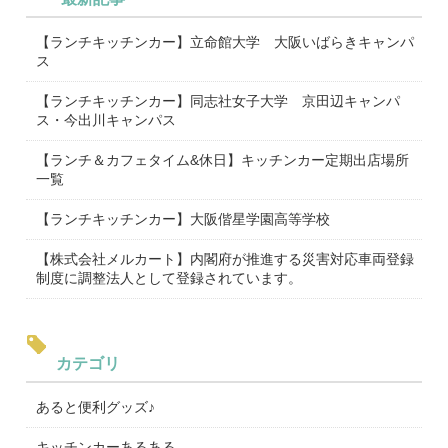
【ランチキッチンカー】立命館大学 大阪いばらきキャンパ
ス
【ランチキッチンカー】同志社女子大学 京田辺キャンパ
ス・今出川キャンパス
【ランチ＆カフェタイム&休日】キッチンカー定期出店場所
一覧
【ランチキッチンカー】大阪偕星学園高等学校
【株式会社メルカート】内閣府が推進する災害対応車両登録
制度に調整法人として登録されています。
カテゴリ
あると便利グッズ♪
キッチンカーあるある