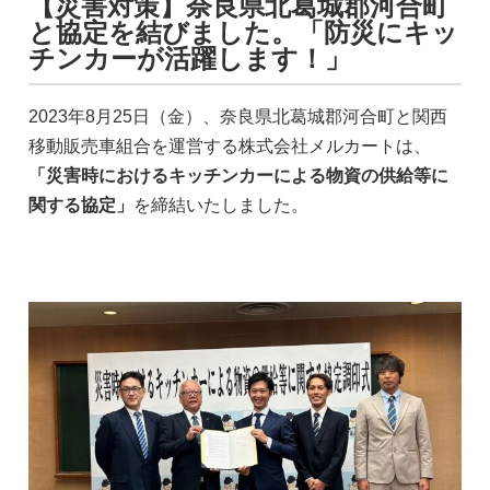
【災害対策】奈良県北葛城郡河合町
と協定を結びました。「防災にキッ
チンカーが活躍します！」
2023年8月25日（金）、奈良県北葛城郡河合町と関西
移動販売車組合を運営する株式会社メルカートは、
「災害時におけるキッチンカーによる物資の供給等に
関する協定」
を締結いたしました。