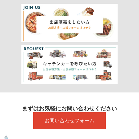
まずはお気軽にお問い合わせください
お問い合わせフォーム