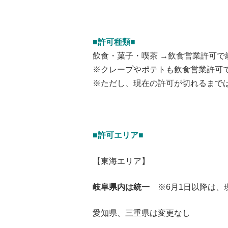
■許可種類■
飲食・菓子・喫茶 →飲食営業許可で
※クレープやポテトも飲食営業許可
※ただし、現在の許可が切れるまで
■許可エリア■
【東海エリア】
岐阜県内は統一
※6月1日以降は
愛知県、三重県は変更なし