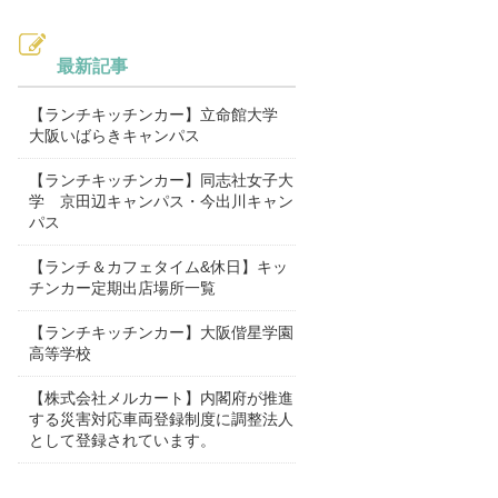
最新記事
【ランチキッチンカー】立命館大学
大阪いばらきキャンパス
【ランチキッチンカー】同志社女子大
学 京田辺キャンパス・今出川キャン
パス
【ランチ＆カフェタイム&休日】キッ
チンカー定期出店場所一覧
【ランチキッチンカー】大阪偕星学園
高等学校
【株式会社メルカート】内閣府が推進
する災害対応車両登録制度に調整法人
として登録されています。