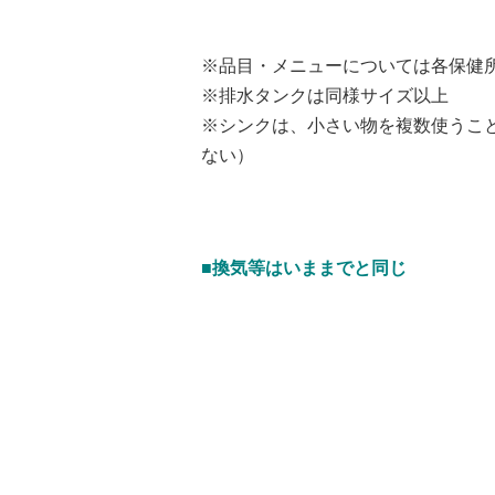
※品目・メニューについては各保健
※排水タンクは同様サイズ以上
※シンクは、小さい物を複数使うこ
ない）
■換気等はいままでと同じ