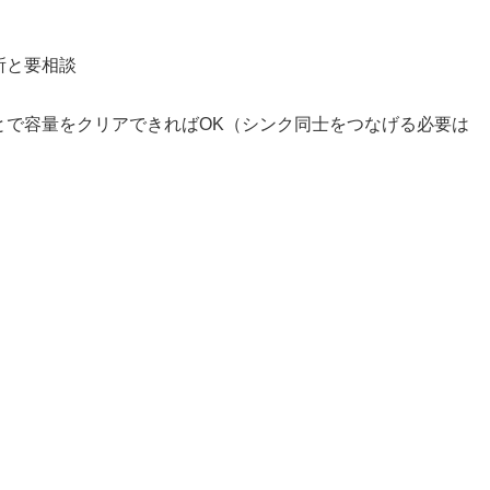
所と要相談
とで容量をクリアできればOK（シンク同士をつなげる必要は