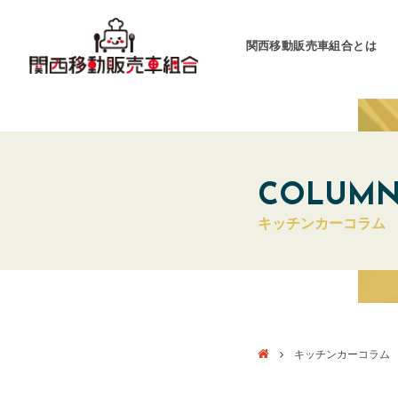
関西移動販売車組合とは
関西移動販売車組合
運営会社
COLUM
キッチンカーコラム
キッチンカーとは
キッチンカーグラン
東海移動販売車組
キッチンカーコラム