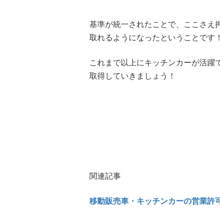
基準が統一されたことで、ここさえ
取れるようになったということです
これまで以上にキッチンカーが活躍
取得していきましょう！
関連記事
移動販売車・キッチンカーの営業許