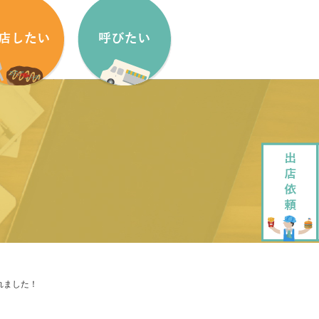
盟方法
出店依頼方法
盟申し込みフォーム
出店依頼フォーム
ッチンカーをはじめたい方へ
加盟キッチンカー紹介
ッチンカー製作・販売
企画・運営させていただきます
ッチンカーレンタル
大道芸でもっと笑顔に
れました！
ペストリーデザイン