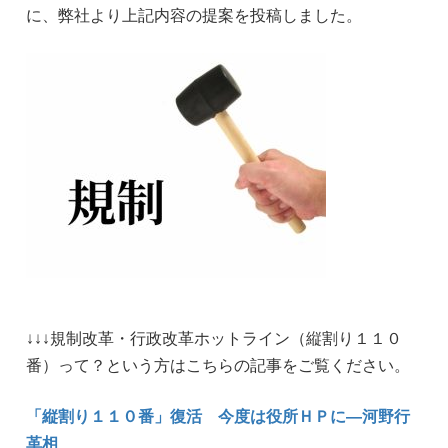
に、弊社より上記内容の提案を投稿しました。
↓↓↓規制改革・行政改革ホットライン（縦割り１１０
番）って？という方はこちらの記事をご覧ください。
「縦割り１１０番」復活 今度は役所ＨＰに―河野行
革相