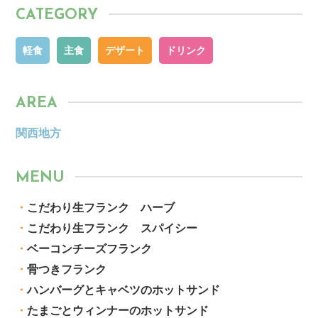
CATEGORY
軽食
主食
デザート
ドリンク
AREA
関西地方
MENU
・
こだわり生フランク ハーブ
・
こだわり生フランク スパイシー
・
ベーコンチーズフランク
・
骨つきフランク
・
ハンバーグとキャベツのホットサンド
・
たまごとウィンナーのホットサンド