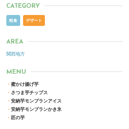
CATEGORY
軽食
デザート
AREA
関西地方
MENU
・
蜜かけ揚げ芋
・
さつま芋チップス
・
安納芋モンブランアイス
・
安納芋モンブランかき氷
・
匠の芋