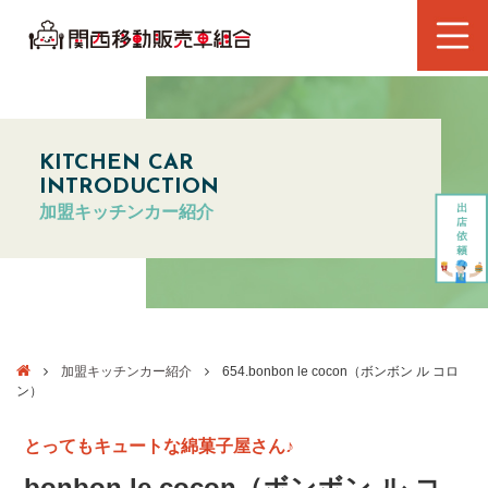
KITCHEN CAR
INTRODUCTION
加盟キッチンカー紹介
加盟キッチンカー紹介
654.bonbon le cocon（ボンボン ル コロ
ン）
とってもキュートな綿菓子屋さん♪
bonbon le cocon（ボンボン ル コ