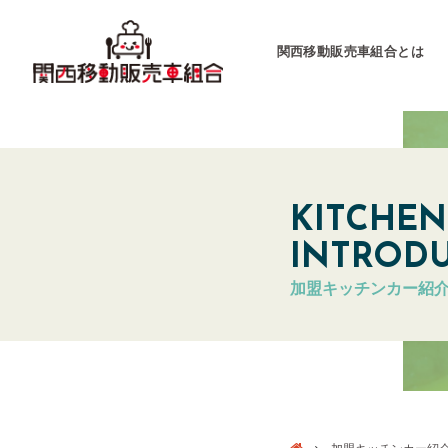
関西移動販売車組合とは
関西移動販売車組合
運営会社
KITCHEN
INTROD
キッチンカーとは
加盟キッチンカー紹
キッチンカーグラン
東海移動販売車組