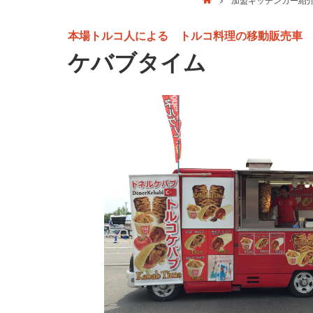
加盟キッチンカー紹
本場トルコ人による トルコ料理の移動販売車
ケバブタイム