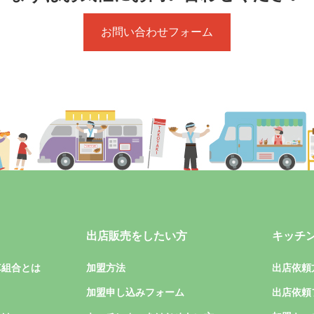
お問い合わせフォーム
出店販売をしたい方
キッチ
車組合とは
加盟方法
出店依頼
加盟申し込みフォーム
出店依頼