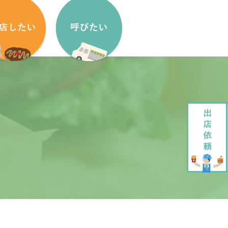
盟方法
出店依頼方法
盟申し込みフォーム
出店依頼フォーム
ッチンカーをはじめたい方へ
加盟キッチンカー紹介
ッチンカー製作・販売
企画・運営させていただきます
ッチンカーレンタル
大道芸でもっと笑顔に
ペストリーデザイン