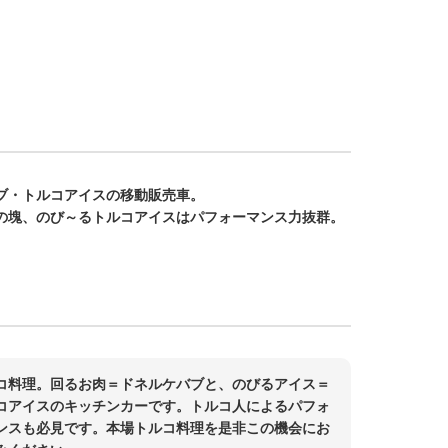
ブ・トルコアイスの移動販売車。
の塊、のび～るトルコアイスはパフォーマンス力抜群。
コ料理。回るお肉＝ドネルケバブと、のびるアイス＝
コアイスのキッチンカーです。トルコ人によるパフォ
ンスも必見です。本場トルコ料理を是非この機会にお