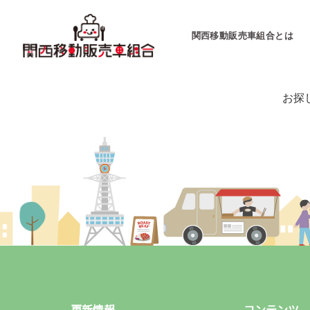
関西移動販売車組合とは
お探
関西移動販売車組合
運営会社
キッチンカーとは
キッチンカーグラン
東海移動販売車組
更新情報
コンテンツ