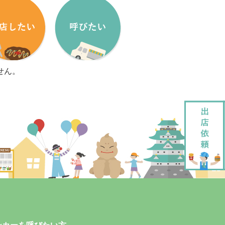
せん。
盟方法
出店依頼方法
盟申し込みフォーム
出店依頼フォーム
ッチンカーをはじめたい方へ
加盟キッチンカー紹介
ッチンカー製作・販売
企画・運営させていただきます
ッチンカーレンタル
大道芸でもっと笑顔に
ペストリーデザイン