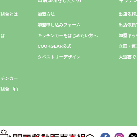
出店販売をしたい方
キッチ
車組合とは
加盟方法
出店依頼
加盟申し込みフォーム
出店依頼
とは
キッチンカーをはじめたい方へ
加盟キッ
COOKGEAR公式
企画・運
タペストリーデザイン
大道芸で
ッチンカー
車組合